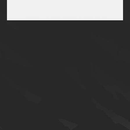
Copyrights © All Rights Reserved by ArenaPass 360.